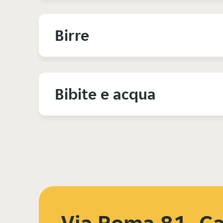
Birre
Bibite e acqua
Via Roma 81, Ca