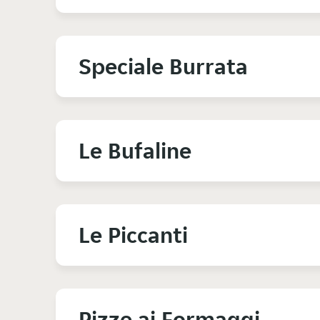
Speciale Burrata
Le Bufaline
Le Piccanti
Pizze ai Formaggi