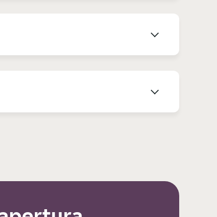
 apertura