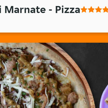
i Marnate - Pizza